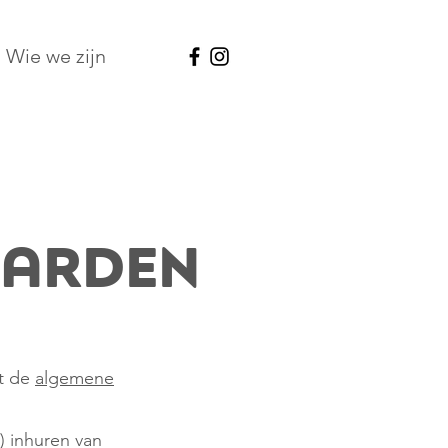
Wie we zijn
arden
et de
algemene
) inhuren van