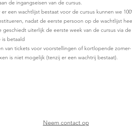
aan de ingangseisen van de cursus.
er een wachtlijst bestaat voor de cursus kunnen we 10
estitueren, nadat de eerste persoon op de wachtlijst hee
ie geschiedt uiterlijk de eerste week van de cursus via d
is betaald
n van tickets voor voorstellingen of kortlopende zomer-
en is niet mogelijk (tenzij er een wachtrij bestaat).
Neem contact op