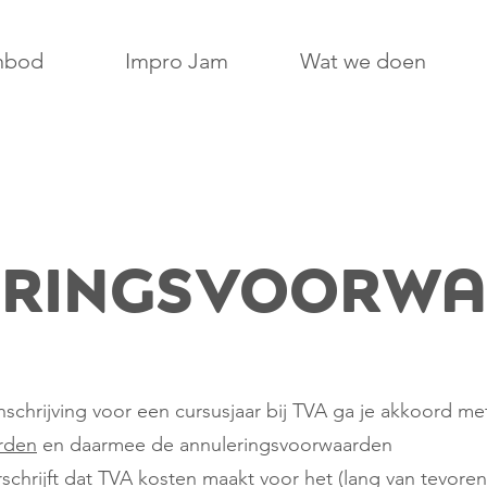
nbod
Impro Jam
Wat we doen
eringsvoorwa
inschrijving voor een cursusjaar bij TVA ga je akkoord m
rden
en daarmee de annuleringsvoorwaarden
schrijft dat TVA kosten maakt voor het (lang van tevoren