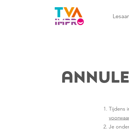
Lesaa
Annul
Tijdens 
voorwaa
Je onder