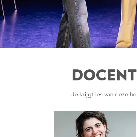
Docent
Je krijgt les van deze h