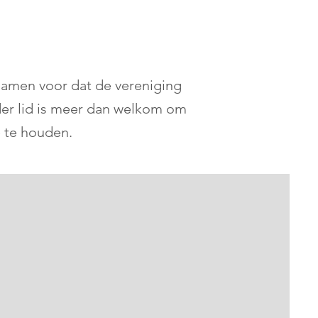
samen voor dat de vereniging
Ieder lid is meer dan welkom om
e te houden.