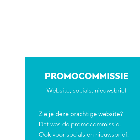
Promocommissie
Website, socials, nieuwsbrief
Zie je deze prachtige website?
Dat was de promocommissie.
Ook voor socials en nieuwsbrief.