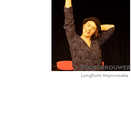
Bodei Brouwer
Longform Improvisatie