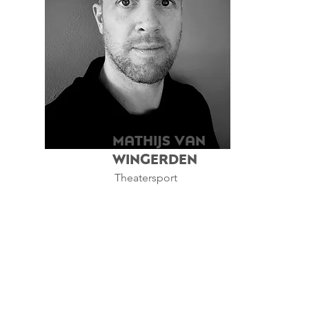
Mathijs van
Wingerden
Theatersport