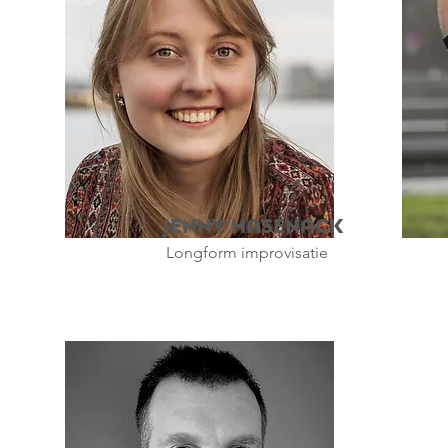
Jenny Hasenack
Longform improvisatie