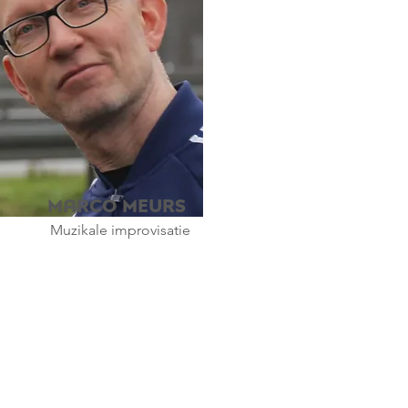
Marco Meurs
Muzikale improvisatie