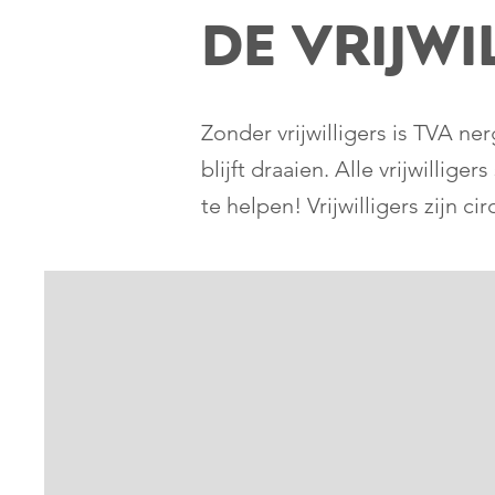
de vrijwi
Zonder vrijwilligers is TVA n
blijft draaien. Alle vrijwillig
te helpen! Vrijwilligers zijn 