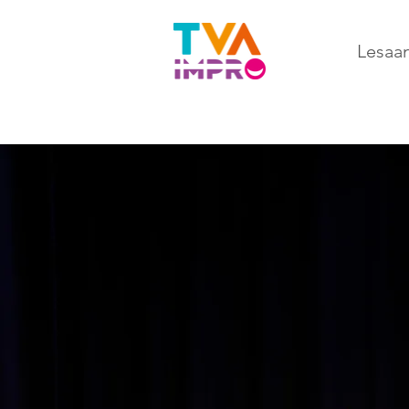
Lesaa