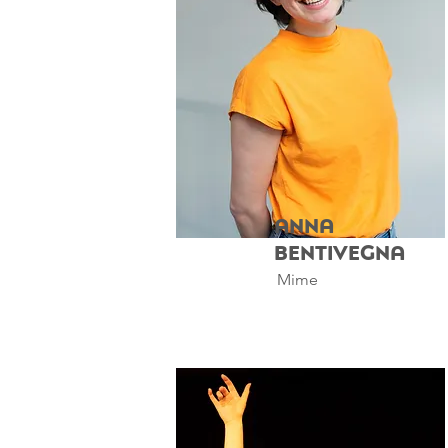
Anna
Bentivegna
Mime