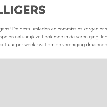
lligers
ergens! De bestuursleden en commissies zorgen er 
ers spelen natuurlijk zelf ook mee in de vereniging. 
circa 1 uur per week kwijt om de vereniging draaiend