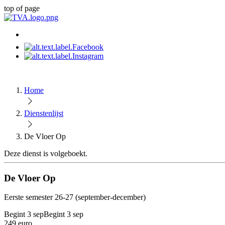
top of page
Home
Dienstenlijst
De Vloer Op
Deze dienst is volgeboekt.
De Vloer Op
Eerste semester 26-27 (september-december)
Begint 3 sep
Begint 3 sep
249 euro