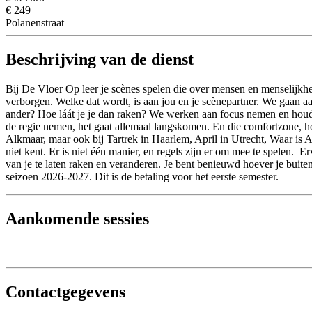
€ 249
Polanenstraat
Beschrijving van de dienst
Bij De Vloer Op leer je scènes spelen die over mensen en menselijkhe
verborgen. Welke dat wordt, is aan jou en je scènepartner. We gaan a
ander? Hoe láát je je dan raken? We werken aan focus nemen en houden,
de regie nemen, het gaat allemaal langskomen. En die comfortzone, hoe
Alkmaar, maar ook bij Tartrek in Haarlem, April in Utrecht, Waar is
niet kent. Er is niet één manier, en regels zijn er om mee te spelen. ‎ E
van je te laten raken en veranderen. Je bent benieuwd hoever je buite
seizoen 2026-2027. Dit is de betaling voor het eerste semester.
Aankomende sessies
Contactgegevens